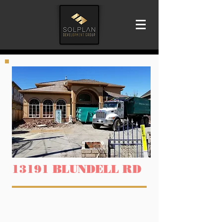
13191 BLUNDELL RD